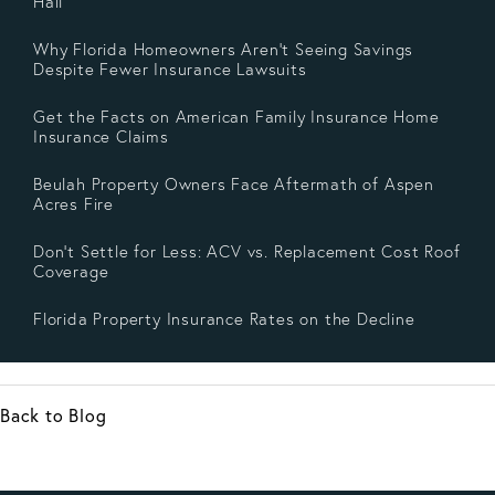
Hail
Why Florida Homeowners Aren’t Seeing Savings
Despite Fewer Insurance Lawsuits
Get the Facts on American Family Insurance Home
Insurance Claims
Beulah Property Owners Face Aftermath of Aspen
Acres Fire
Don’t Settle for Less: ACV vs. Replacement Cost Roof
Coverage
Florida Property Insurance Rates on the Decline
Back to Blog