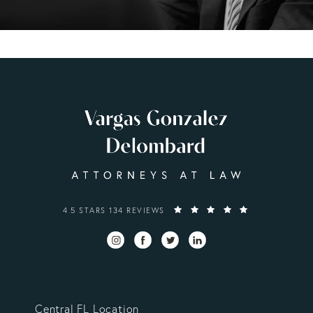
VARGAS GONZALEZ DELOMBARD, LLP REVIEWS:
4.5 STARS 134 REVIEWS
Central FL Location