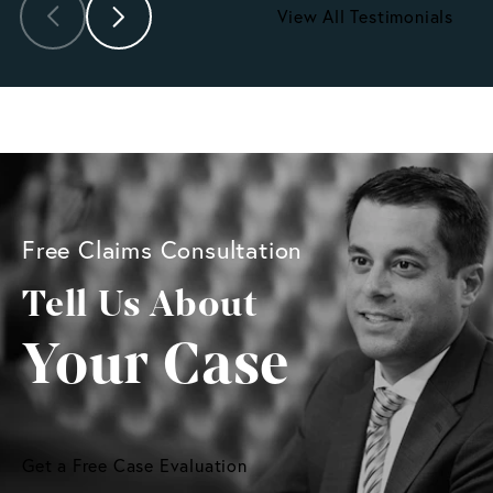
View All Testimonials
Free Claims Consultation
Tell Us About
Your Case
Get a Free Case Evaluation