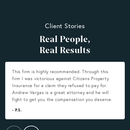
Client Stories
Real People,
Real Results
This firm is highly recommended. Through this
firm I was victorious against Citizens Property
Insurance for a claim they refused to pay for.
Andrew Vargas is a great attorney and he will
fight to get you the compensation you deserve.
- P.S.